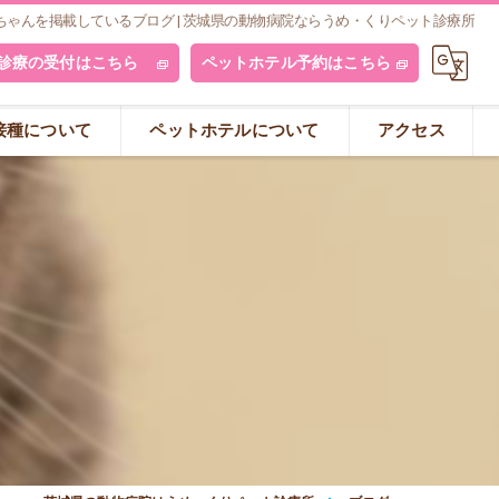
ゃんを掲載しているブログ | 茨城県の動物病院ならうめ・くりペット診療所
診療の受付はこちら
ペットホテル予約はこちら
接種について
ペットホテルについて
アクセス