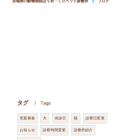
茨城県の動物病院はうめ・くりペット診療所
ブログ
タグ
Tags
里親募集
犬
休診日
猫
診察日変更
お知らせ
診察時間変更
診療所紹介