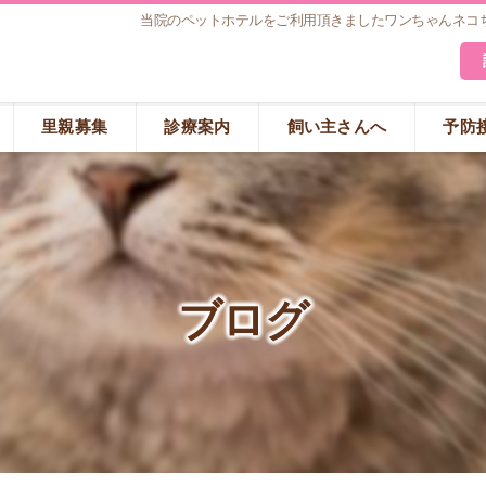
当院のペットホテルをご利用頂きましたワンちゃんネコち
里親募集
診療案内
飼い主さんへ
予防
ブログ