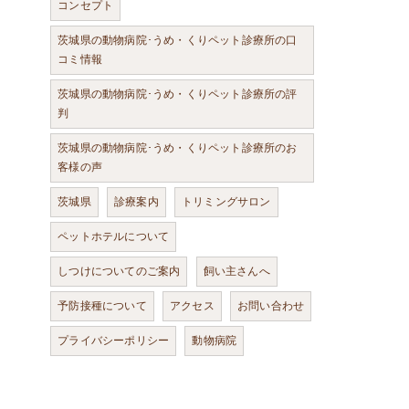
コンセプト
茨城県の動物病院･うめ・くりペット診療所の口
コミ情報
茨城県の動物病院･うめ・くりペット診療所の評
判
茨城県の動物病院･うめ・くりペット診療所のお
客様の声
茨城県
診療案内
トリミングサロン
ペットホテルについて
しつけについてのご案内
飼い主さんへ
予防接種について
アクセス
お問い合わせ
プライバシーポリシー
動物病院