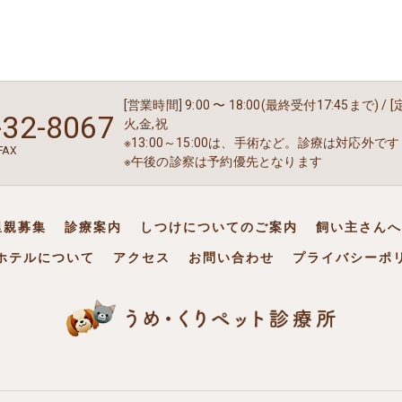
[営業時間] 9:00 〜 18:00(最終受付17:45まで) / 
-32-8067
火,金,祝
※13:00～15:00は、手術など。診療は対応外です
FAX
※午後の診察は予約優先となります
里親募集
診療案内
しつけについてのご案内
飼い主さんへ
ホテルについて
アクセス
お問い合わせ
プライバシーポ