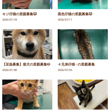
キジ仔猫の里親募集🐱
黒色仔猫の里親募集🐱
2026/07/18
2026/07/11
【至急募集】柴犬の里親募集🐶
４兄弟仔猫♂の里親募集
2026/07/08
2026/07/05