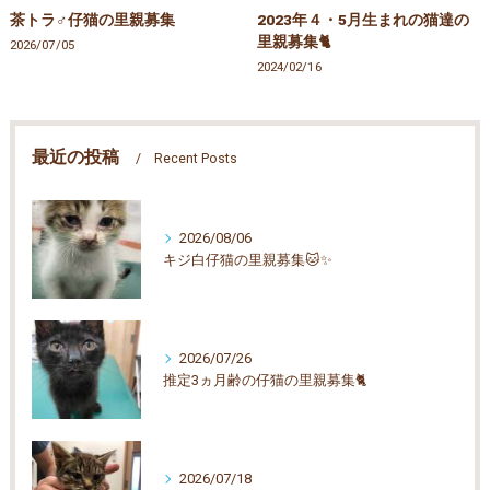
茶トラ♂仔猫の里親募集
2023年４・5月生まれの猫達の
里親募集🐈
2026/07/05
2024/02/16
最近の投稿
Recent Posts
2026/08/06
キジ白仔猫の里親募集🐱✨
2026/07/26
推定3ヵ月齢の仔猫の里親募集🐈
2026/07/18