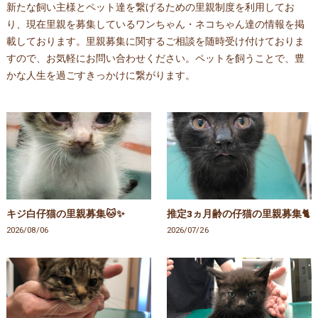
新たな飼い主様とペット達を繋げるための里親制度を利用してお
り、現在里親を募集しているワンちゃん・ネコちゃん達の情報を掲
載しております。里親募集に関するご相談を随時受け付けておりま
すので、お気軽にお問い合わせください。ペットを飼うことで、豊
かな人生を過ごすきっかけに繋がります。
キジ白仔猫の里親募集🐱✨
推定3ヵ月齢の仔猫の里親募集🐈
2026/08/06
2026/07/26