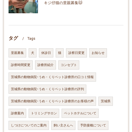
キジ仔猫の里親募集🐱
タグ
Tags
里親募集
犬
休診日
猫
診察日変更
お知らせ
診察時間変更
診療所紹介
コンセプト
茨城県の動物病院･うめ・くりペット診療所の口コミ情報
茨城県の動物病院･うめ・くりペット診療所の評判
茨城県の動物病院･うめ・くりペット診療所のお客様の声
茨城県
診療案内
トリミングサロン
ペットホテルについて
しつけについてのご案内
飼い主さんへ
予防接種について