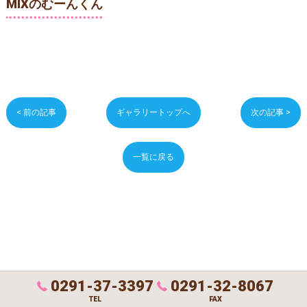
MIXのむーんくん
< 前の記事
ギャラリートップへ
次の記事 >
一覧に戻る
0291-37-3397
0291-32-8067
TEL
FAX