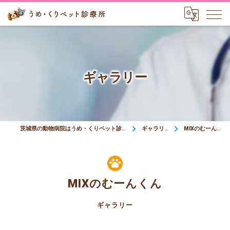
ギャラリー
茨城県の動物病院はうめ・くりペット診療所
ギャラリー
MIXのむーんくん
MIXのむーんくん
ギャラリー