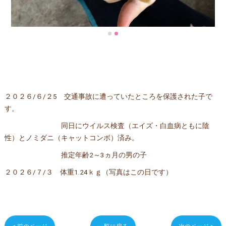
２０２６/６/２5 交通事故に遭っていたところを保護された子で
す。
同日にウイルス検査（エイズ・白血病ともに陰
性）とノミダニ（キャットコンボ）済み。
推定年齢2～3ヵ月の男の子
２０２６/７/３ 体重1.24ｋｇ（写真はこの日です）