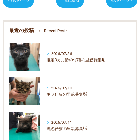
< 前のページ
一覧に戻る
次のページ >
最近の投稿
Recent Posts
2026/07/26
推定3ヵ月齢の仔猫の里親募集🐈
2026/07/18
キジ仔猫の里親募集🐱
2026/07/11
黒色仔猫の里親募集🐱