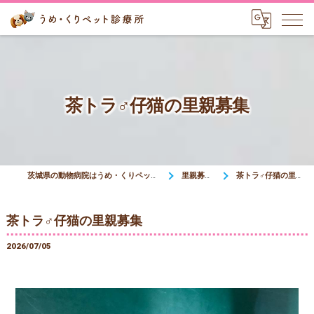
茶トラ♂仔猫の里親募集
茨城県の動物病院はうめ・くりペット診療所
里親募集中
茶トラ♂仔猫の里親募集
茶トラ♂仔猫の里親募集
2026/07/05